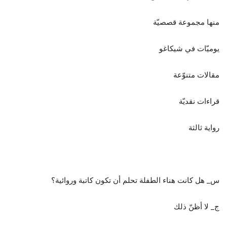
منها مجموعة قصصيّة
يوميّات في شيكاغو
مقالات متنوّعة
قراءات نقديّة
رواية ثالثة
س_ هل كانت هناء الطفلة تحلم أن تكون كاتبة وروائية؟
ج_ لا أظنّ ذلك