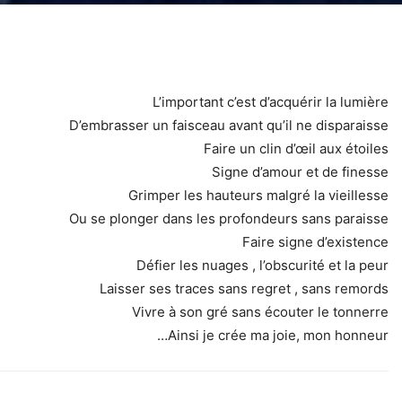
L’important c’est d’acquérir la lumière
D’embrasser un faisceau avant qu’il ne disparaisse
Faire un clin d’œil aux étoiles
Signe d’amour et de finesse
Grimper les hauteurs malgré la vieillesse
Ou se plonger dans les profondeurs sans paraisse
Faire signe d’existence
Défier les nuages , l’obscurité et la peur
Laisser ses traces sans regret , sans remords
Vivre à son gré sans écouter le tonnerre
Ainsi je crée ma joie, mon honneur…