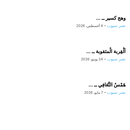
وهج كسير ــ ...
نصر سيوب
-
4 أغسطس، 2026
اَلْقِربة الْمثقوبة ــ ...
نصر سيوب
-
24 يونيو، 2026
هَمْسُ التَّعَافِي ــ ...
نصر سيوب
-
7 مايو، 2026