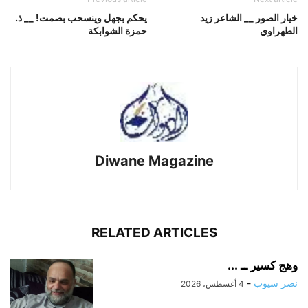
خيار الصور __ الشاعر زيد
يحكم بجهل وينسحب بصمت! __ ذ.
الطهراوي
حمزة الشوابكة
Diwane Magazine
RELATED ARTICLES
وهج كسير ــ ...
نصر سيوب
-
4 أغسطس، 2026