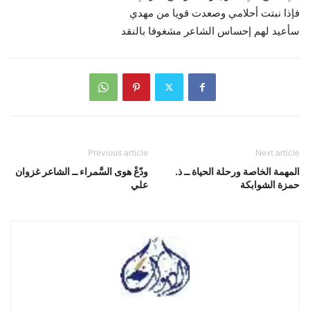
فإذا نبتت أحلامي وصعدت قويا من مهدي
سأعيد لهم إحساس الشاعر مشغوفا بالنقد
Previous article
Next article
المهمة الخاصة ورحلة الحياة ــ ذ.
ودّعْ هوى السَّمراء ــ الشاعر غزوان
حمزة الشوابكة
علي