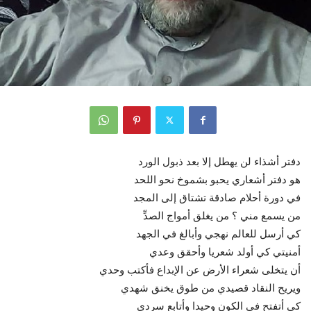
دفتر أشذاء لن يهطل إلا بعد ذبول الورد
هو دفتر أشعاري يحبو بشموخ نحو اللحد
في دورة أحلام صادقة تشتاق إلى المجد
من يسمع مني ؟ من يغلق أمواج الصدِّ
كي أرسل للعالم نهجي وأبالغ في الجهد
أمنيتي كي أولد شعريا وأحقق وعدي
أن يتخلى شعراء الأرض عن الإبداع فأكتب وحدي
ويريح النقاد قصيدي من طوق يخنق شهدي
كي أتفتح في الكون وحيدا وأتابع سردي