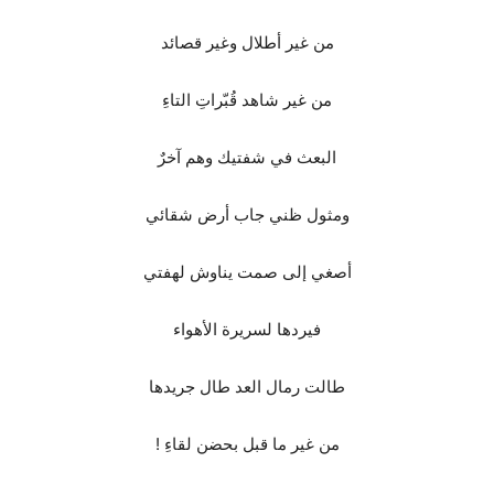
من غير أطلال وغير قصائد
من غير شاهد قُبّراتِ التاءِ
البعث في شفتيك وهم آخرٌ
ومثول ظني جاب أرض شقائي
أصغي إلى صمت يناوش لهفتي
فيردها لسريرة الأهواء
طالت رمال العد طال جريدها
من غير ما قبل بحضن لقاءِ !