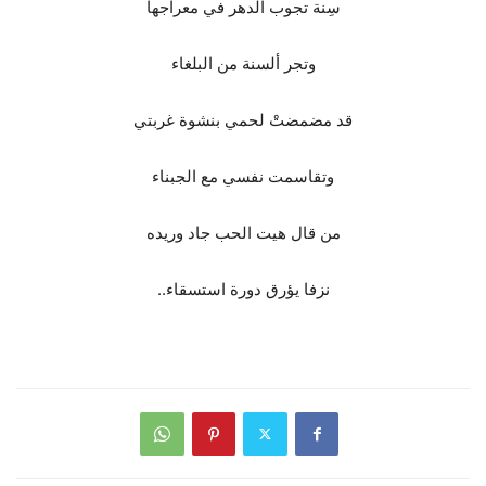
سِنة تجوب الدهر في معراجها
وتجر ألسنة من البلغاء
قد مضمضتْ لحمي بنشوة غربتي
وتقاسمت نفسي مع الجبناء
من قال هيت الحب جاد وريده
نزفا يؤرق دورة استسقاء..