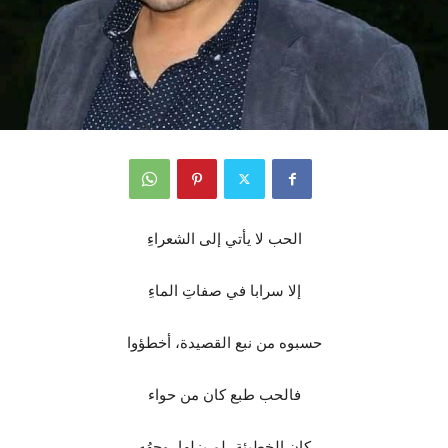
الحب لا يأتي إلى الشعراءِ
إلا سرابا في صفاتِ الماءِ
حسبوه من نبع القصيدة، أخطؤوا
فالحب طبع كان من حواء
كان الخطيئة، لم يزلها، وجهُه