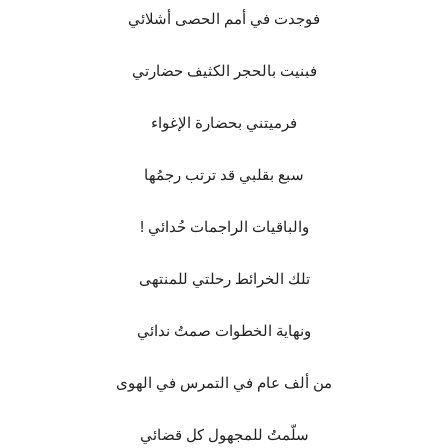
فوجدت في أمم الحصى أشلائي
فبنيت بالحجر الكثيف حضارتي
فرميتني بحضارة الإغواء
سبع بقلبي قد ترتب رجمُها
والباقيات الراجمات حُدائي !
تلك الخرائط رحلتي للمنتهى
ونهاية الخطوات صمتُ ندائي
من ألف عام في التمرس في الهوى
سلّمتُ للمجهول كل قضائي