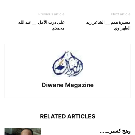
Previous article
Next article
مسيرة همم __ الشاعر زيد
على درب الأمل __ عبد الله
الطهراوي
محمدي
Diwane Magazine
RELATED ARTICLES
وهج كسير ــ ...