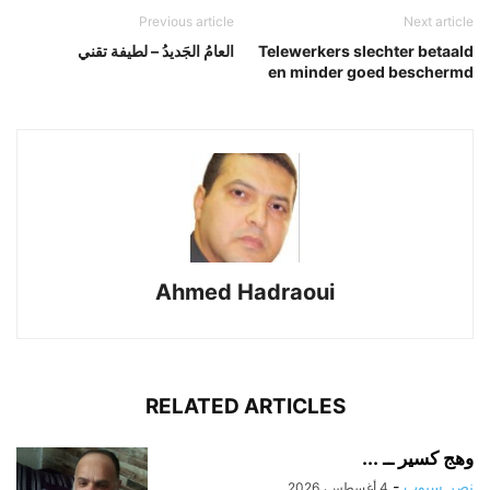
Previous article
Next article
العامُ الجَديدُ – لطيفة تقني
Telewerkers slechter betaald
en minder goed beschermd
Ahmed Hadraoui
RELATED ARTICLES
وهج كسير ــ ...
-
نصر سيوب
4 أغسطس، 2026