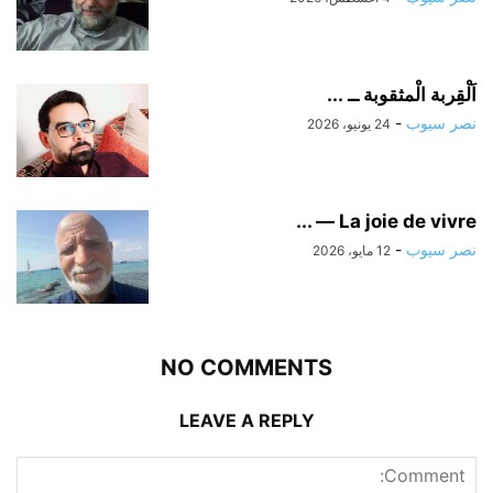
اَلْقِربة الْمثقوبة ــ ...
-
نصر سيوب
24 يونيو، 2026
La joie de vivre — ...
-
نصر سيوب
12 مايو، 2026
NO COMMENTS
LEAVE A REPLY